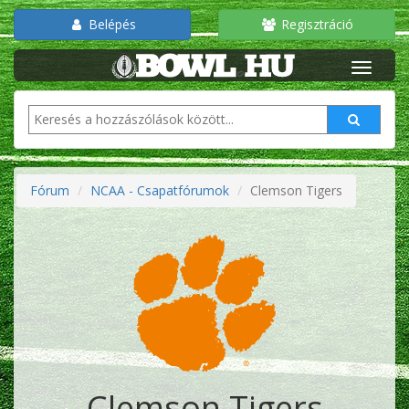
Belépés
Regisztráció
Fórum
NCAA - Csapatfórumok
Clemson Tigers
Clemson Tigers