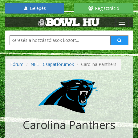
Belépés
Regisztráció
Fórum
NFL - Csapatfórumok
Carolina Panthers
Carolina Panthers