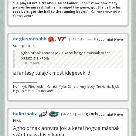
“He played like a freakin’ Hall of Famer. I don’t know how many
passes he missed, but he managed the game, got the ball to his
receivers, got the ball to the running backs."
- Cameron Heyward on
Carson Wentz
eaglesmcnabb
23 595
— je
több mint 9 éve
suis poloska
Agholornak annyira jok a kezei hogy a másnak szánt
passzt is elkapja.
balintbaba
a fantasy tulajok most idegesek :d
No 1. Kyle Pitts, Jordan Mailata, Myles Garrett, Jerry Jeudy, Tre Harris, Jayden
Higgins és Nick Chubb fan!!!
balintbaba
4 270
— Big Dick
több mint 9 éve
Nick
Agholornak annyira jok a kezei hogy a másnak
szánt passzt is elkapja.