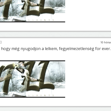
8
10 hóna
ó, hogy még nyugodjon a lelkem, fegyelmezetlenség for ever.