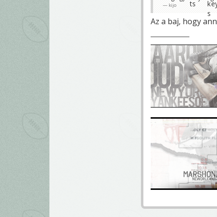
kijo
Az a baj, hogy an