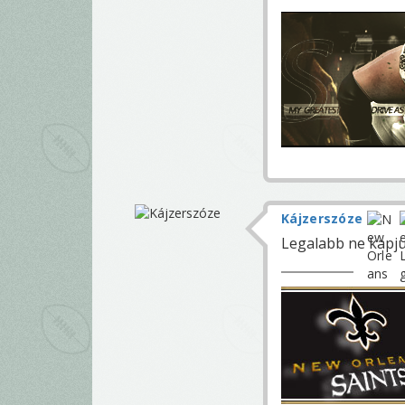
Kájzerszóze
Legalabb ne kapjun