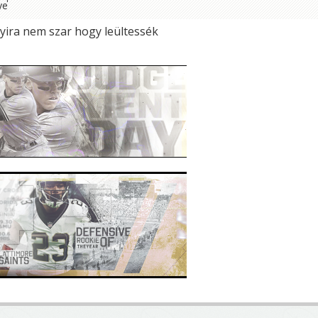
nyira nem szar hogy leültessék