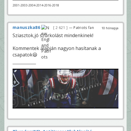
2001-2003-2004-2014-2016-2018
manuszka86
2 621
— Patriots fan
10 hónapja
Sziasztok,jó szurkolást mindenkinek!
Kommentek alapján nagyon hasítanak a
csapatok😃