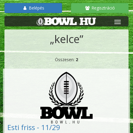
Belépés
Regisztráció
„kelce”
Összesen:
2
Esti friss - 11/29