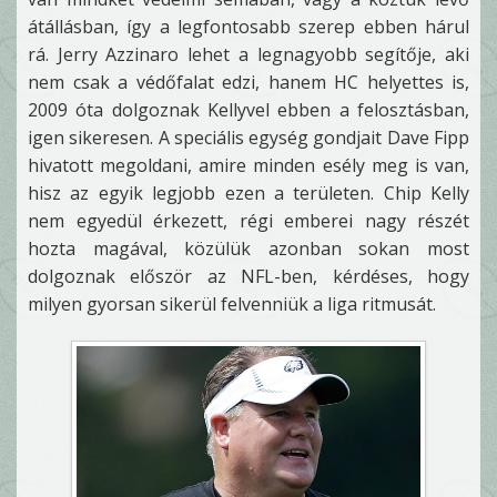
átállásban, így a legfontosabb szerep ebben hárul
rá. Jerry Azzinaro lehet a legnagyobb segítője, aki
nem csak a védőfalat edzi, hanem HC helyettes is,
2009 óta dolgoznak Kellyvel ebben a felosztásban,
igen sikeresen. A speciális egység gondjait Dave Fipp
hivatott megoldani, amire minden esély meg is van,
hisz az egyik legjobb ezen a területen. Chip Kelly
nem egyedül érkezett, régi emberei nagy részét
hozta magával, közülük azonban sokan most
dolgoznak először az NFL-ben, kérdéses, hogy
milyen gyorsan sikerül felvenniük a liga ritmusát.