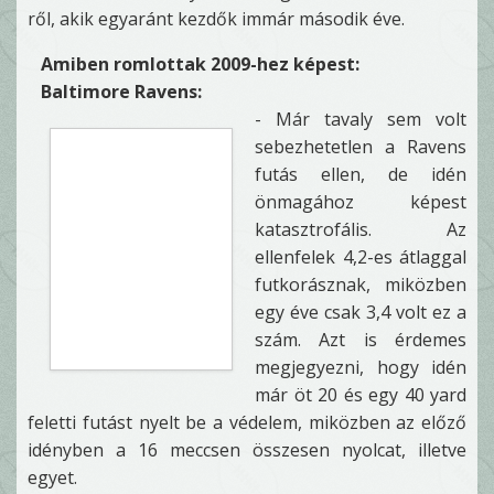
ről, akik egyaránt kezdők immár második éve.
Amiben romlottak 2009-hez képest:
Baltimore Ravens:
- Már tavaly sem volt
sebezhetetlen a Ravens
futás ellen, de idén
önmagához képest
katasztrofális. Az
ellenfelek 4,2-es átlaggal
futkorásznak, miközben
egy éve csak 3,4 volt ez a
szám. Azt is érdemes
megjegyezni, hogy idén
már öt 20 és egy 40 yard
feletti futást nyelt be a védelem, miközben az előző
idényben a 16 meccsen összesen nyolcat, illetve
egyet.