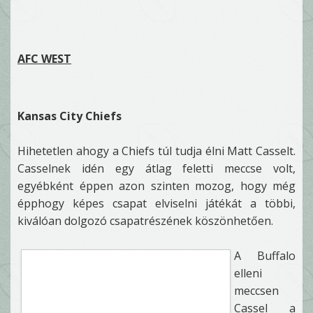
AFC WEST
Kansas City Chiefs
Hihetetlen ahogy a Chiefs túl tudja élni Matt Casselt.
Casselnek idén egy átlag feletti meccse volt,
egyébként éppen azon szinten mozog, hogy még
épphogy képes csapat elviselni játékát a többi,
kiválóan dolgozó csapatrészének köszönhetően.
A Buffalo
elleni
meccsen
Cassel a