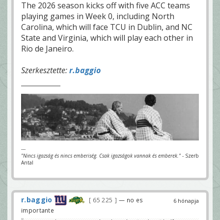
The 2026 season kicks off with five ACC teams
playing games in Week 0, including North
Carolina, which will face TCU in Dublin, and NC
State and Virginia, which will play each other in
Rio de Janeiro.
Szerkesztette:
r.baggio
---
"Nincs igazság és nincs emberiség. Csak igazságok vannak és emberek."
- Szerb
Antal
r.baggio
65 225
— no es
6 hónapja
importante