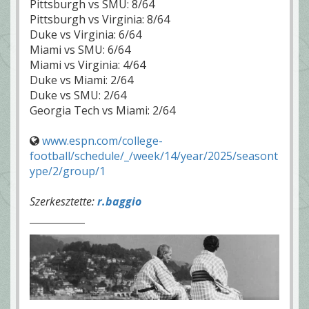
Pittsburgh vs SMU: 8/64
Pittsburgh vs Virginia: 8/64
Duke vs Virginia: 6/64
Miami vs SMU: 6/64
Miami vs Virginia: 4/64
Duke vs Miami: 2/64
Duke vs SMU: 2/64
Georgia Tech vs Miami: 2/64
www.espn.com/college-
football/schedule/_/week/14/year/2025/seasont
ype/2/group/1
Szerkesztette:
r.baggio