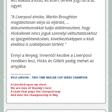
lett eladva a klub, és ezért terelik jogi útra az
ügyet.
"A Liverpool elnöke, Martin Broughton
magabiztosan várja az eljárást, ...
dokumentumokkal tudja alátámasztani, hogy
Hickséknek nincs joguk személyi változtatásokhoz
az igazgatótanácsban, következésképpen a klub
eladása is szabályosan történt."
Ennyi a lényeg. Innentől kezdve a Liverpool
rendben lesz, Hicks és Gillett pedig mehet az
anyjába.
KYLE LARSON – TWO-TIME NASCAR CUP SERIES CHAMPION
A Liverbird upon my chest
We are men of Shankly's best
A team that plays the Liverpool way
And wins the championship in May