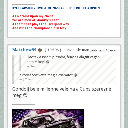
KYLE LARSON – TWO-TIME NASCAR CUP SERIES CHAMPION
A Liverbird upon my chest
We are men of Shankly's best
A team that plays the Liverpool way
And wins the championship in May
Matthew99
10 596
— Invisible man
több mint 15 éve
Eladták a Poolt, picsába, fény az alagút végén,
nem Mikey? 😀
Stez
a rossz Sox vette meg a csapatot 😛
JJ Tiller
Gondolj bele mi lenne vele ha a Cubs szerezné
meg 😊