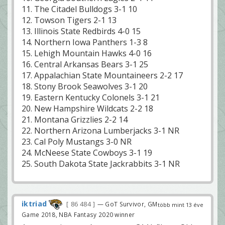
11. The Citadel Bulldogs 3-1 10
12. Towson Tigers 2-1 13
13. Illinois State Redbirds 4-0 15
14. Northern Iowa Panthers 1-3 8
15. Lehigh Mountain Hawks 4-0 16
16. Central Arkansas Bears 3-1 25
17. Appalachian State Mountaineers 2-2 17
18. Stony Brook Seawolves 3-1 20
19. Eastern Kentucky Colonels 3-1 21
20. New Hampshire Wildcats 2-2 18
21. Montana Grizzlies 2-2 14
22. Northern Arizona Lumberjacks 3-1 NR
23. Cal Poly Mustangs 3-0 NR
24. McNeese State Cowboys 3-1 19
25. South Dakota State Jackrabbits 3-1 NR
iktriad
86 484
— GoT Survivor, GM
több mint 13 éve
Game 2018, NBA Fantasy 2020 winner