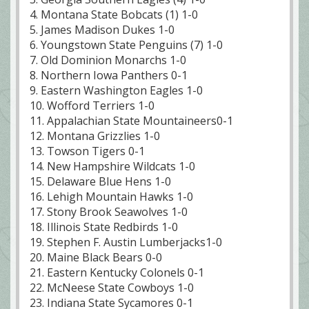
4. Montana State Bobcats (1) 1-0
5. James Madison Dukes 1-0
6. Youngstown State Penguins (7) 1-0
7. Old Dominion Monarchs 1-0
8. Northern Iowa Panthers 0-1
9. Eastern Washington Eagles 1-0
10. Wofford Terriers 1-0
11. Appalachian State Mountaineers0-1
12. Montana Grizzlies 1-0
13. Towson Tigers 0-1
14. New Hampshire Wildcats 1-0
15. Delaware Blue Hens 1-0
16. Lehigh Mountain Hawks 1-0
17. Stony Brook Seawolves 1-0
18. Illinois State Redbirds 1-0
19. Stephen F. Austin Lumberjacks1-0
20. Maine Black Bears 0-0
21. Eastern Kentucky Colonels 0-1
22. McNeese State Cowboys 1-0
23. Indiana State Sycamores 0-1