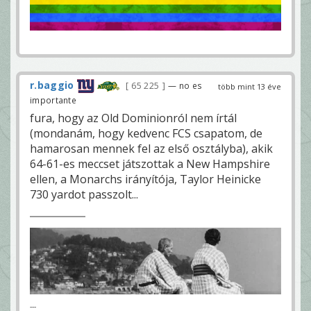
r.baggio
65 225
— no es
több mint 13 éve
importante
fura, hogy az Old Dominionról nem írtál
(mondanám, hogy kedvenc FCS csapatom, de
hamarosan mennek fel az első osztályba), akik
64-61-es meccset játszottak a New Hampshire
ellen, a Monarchs irányítója, Taylor Heinicke
730 yardot passzolt...
---