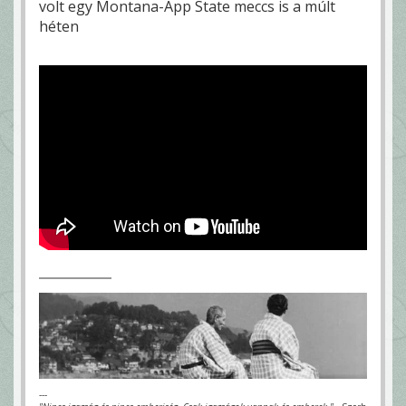
volt egy Montana-App State meccs is a múlt
héten
---