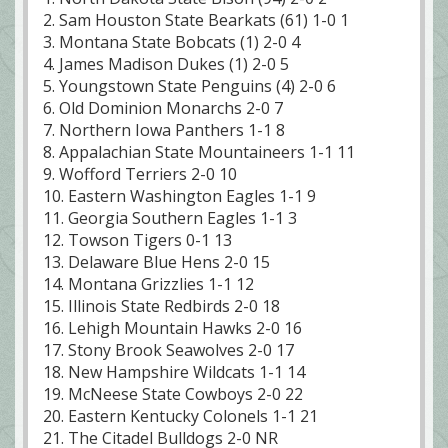
2. Sam Houston State Bearkats (61) 1-0 1
3. Montana State Bobcats (1) 2-0 4
4. James Madison Dukes (1) 2-0 5
5. Youngstown State Penguins (4) 2-0 6
6. Old Dominion Monarchs 2-0 7
7. Northern Iowa Panthers 1-1 8
8. Appalachian State Mountaineers 1-1 11
9. Wofford Terriers 2-0 10
10. Eastern Washington Eagles 1-1 9
11. Georgia Southern Eagles 1-1 3
12. Towson Tigers 0-1 13
13. Delaware Blue Hens 2-0 15
14. Montana Grizzlies 1-1 12
15. Illinois State Redbirds 2-0 18
16. Lehigh Mountain Hawks 2-0 16
17. Stony Brook Seawolves 2-0 17
18. New Hampshire Wildcats 1-1 14
19. McNeese State Cowboys 2-0 22
20. Eastern Kentucky Colonels 1-1 21
21. The Citadel Bulldogs 2-0 NR