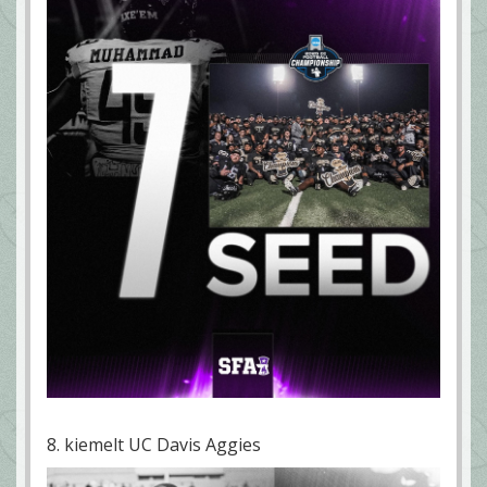
8. kiemelt UC Davis Aggies