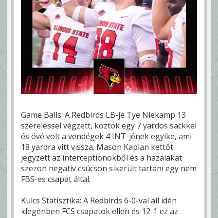
Game Balls: A Redbirds LB-je Tye Niekamp 13
szereléssel végzett, köztök egy 7 yardos sackkel
és övé volt a vendégek 4 INT-jének egyike, ami
18 yardra vitt vissza. Mason Kaplan kettőt
jegyzett az interceptionökből és a hazaiakat
szezon negatív csúcson sikerült tartani egy nem
FBS-es csapat által.
Kulcs Statisztika: A Redbirds 6-0-val áll idén
idegenben FCS csapatok ellen és 12-1 ez az