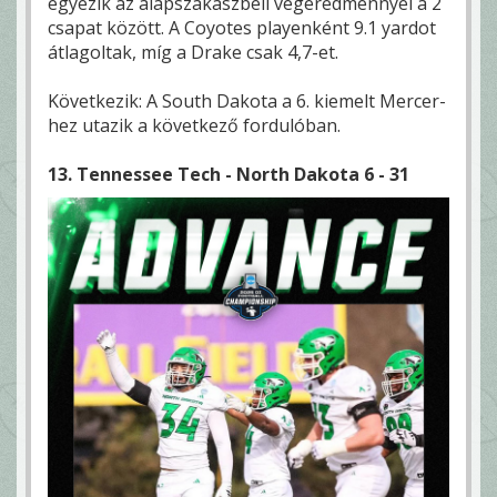
egyezik az alapszakaszbeli végeredménnyel a 2
csapat között. A Coyotes playenként 9.1 yardot
átlagoltak, míg a Drake csak 4,7-et.
Következik: A South Dakota a 6. kiemelt Mercer-
hez utazik a következő fordulóban.
13. Tennessee Tech - North Dakota 6 - 31