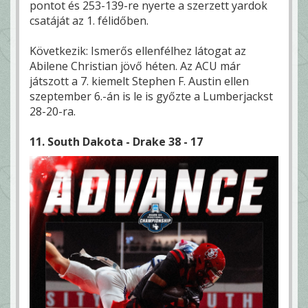
pontot és 253-139-re nyerte a szerzett yardok
csatáját az 1. félidőben.
Következik: Ismerős ellenfélhez látogat az
Abilene Christian jövő héten. Az ACU már
játszott a 7. kiemelt Stephen F. Austin ellen
szeptember 6.-án is le is győzte a Lumberjackst
28-20-ra.
11. South Dakota - Drake 38 - 17