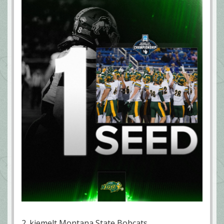
2. kiemelt Montana State Bobcats