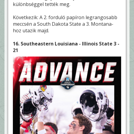
különbséggel tették meg.
Következik: A 2. forduló papíron legrangosabb
meccsén a South Dakota State a 3. Montana-
hoz utazik majd.
16. Southeastern Louisiana - Illinois State 3 -
21