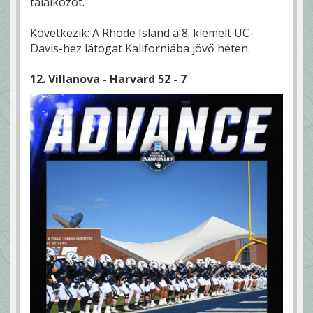
találkozót.
Következik: A Rhode Island a 8. kiemelt UC-
Davis-hez látogat Kaliforniába jövő héten.
12. Villanova - Harvard 52 - 7