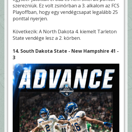
szerezniük. Ez volt zsinórban a 3. alkalom az FCS
Playoffban, hogy egy vendégcsapat legalább 25
ponttal nyerjen.
Következik: A North Dakota 4. kiemelt Tarleton
State vendége lesz a 2. körben.
14. South Dakota State - New Hampshire 41 -
3