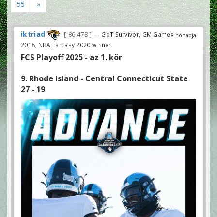
55
»
iktriad
86 478
— GoT Survivor, GM Game
8 hónapja
2018, NBA Fantasy 2020 winner
FCS Playoff 2025 - az 1. kör
9. Rhode Island - Central Connecticut State
27 - 19