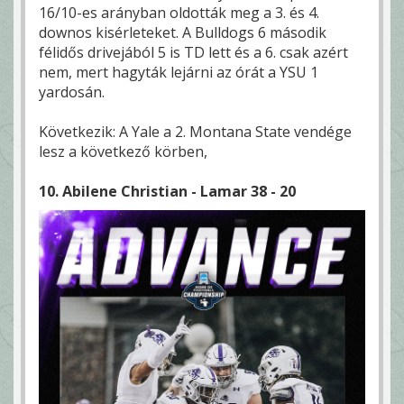
16/10-es arányban oldották meg a 3. és 4.
downos kisérleteket. A Bulldogs 6 második
félidős drivejából 5 is TD lett és a 6. csak azért
nem, mert hagyták lejárni az órát a YSU 1
yardosán.
Következik: A Yale a 2. Montana State vendége
lesz a következő körben,
10. Abilene Christian - Lamar 38 - 20