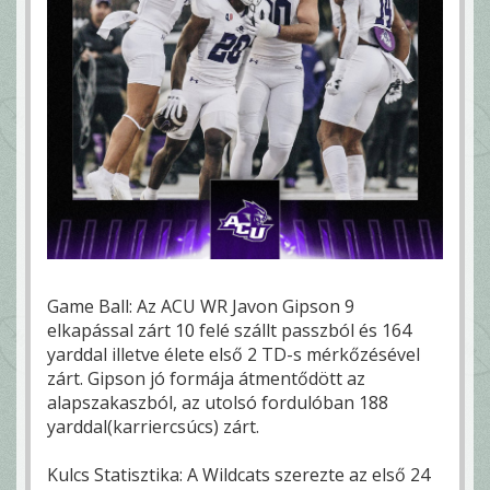
Game Ball: Az ACU WR Javon Gipson 9
elkapással zárt 10 felé szállt passzból és 164
yarddal illetve élete első 2 TD-s mérkőzésével
zárt. Gipson jó formája átmentődött az
alapszakaszból, az utolsó fordulóban 188
yarddal(karriercsúcs) zárt.
Kulcs Statisztika: A Wildcats szerezte az első 24