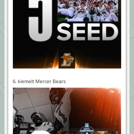
6. kiemelt Mercer Bears