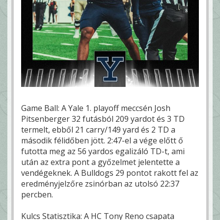
Game Ball: A Yale 1. playoff meccsén Josh
Pitsenberger 32 futásból 209 yardot és 3 TD
termelt, ebből 21 carry/149 yard és 2 TD a
második félidőben jött. 2:47-el a vége előtt ő
futotta meg az 56 yardos egalizáló TD-t, ami
után az extra pont a győzelmet jelentette a
vendégeknek. A Bulldogs 29 pontot rakott fel az
eredményjelzőre zsinórban az utolsó 22:37
percben.
Kulcs Statisztika: A HC Tony Reno csapata