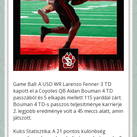
Game Ball: A USD WR Larenzo Fenner 3 TD
kapott el a Coyotes QB Aidan Bouman 4 TD
passzából és 5 elkapás mellett 115 yarddal zárt.
Bouman 4 TD-s passzos teljesítménye karrierje
2. legjobb eredménye volt a 45 meccs alatt, amin
játszott.
Kulcs Statisztika: A 21 pontos különbség