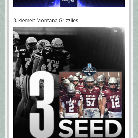
3. kiemelt Montana Grizzlies