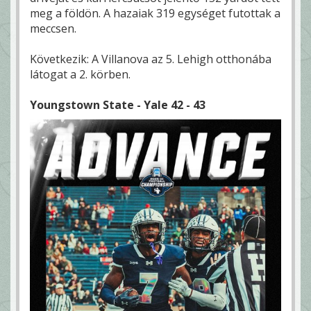
meg a földön. A hazaiak 319 egységet futottak a
meccsen.
Következik: A Villanova az 5. Lehigh otthonába
látogat a 2. körben.
Youngstown State - Yale 42 - 43