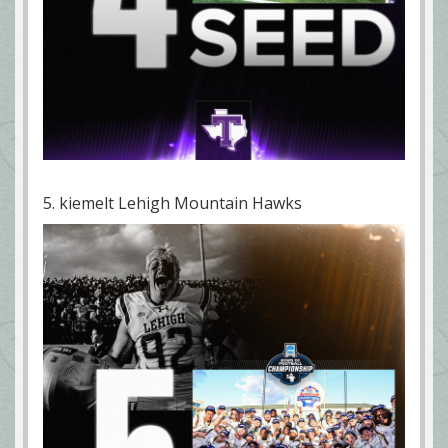
5. kiemelt Lehigh Mountain Hawks