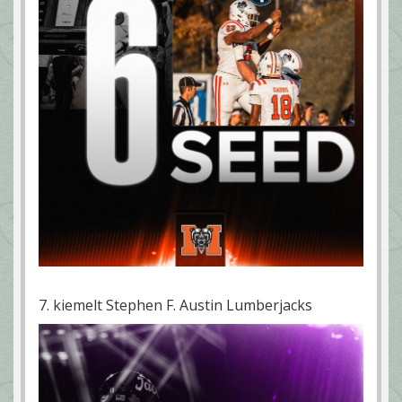
7. kiemelt Stephen F. Austin Lumberjacks