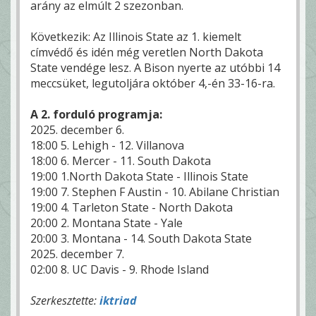
arány az elmúlt 2 szezonban.
Következik: Az Illinois State az 1. kiemelt
címvédő és idén még veretlen North Dakota
State vendége lesz. A Bison nyerte az utóbbi 14
meccsüket, legutoljára október 4,-én 33-16-ra.
A 2. forduló programja:
2025. december 6.
18:00 5. Lehigh - 12. Villanova
18:00 6. Mercer - 11. South Dakota
19:00 1.North Dakota State - Illinois State
19:00 7. Stephen F Austin - 10. Abilane Christian
19:00 4. Tarleton State - North Dakota
20:00 2. Montana State - Yale
20:00 3. Montana - 14. South Dakota State
2025. december 7.
02:00 8. UC Davis - 9. Rhode Island
Szerkesztette:
iktriad