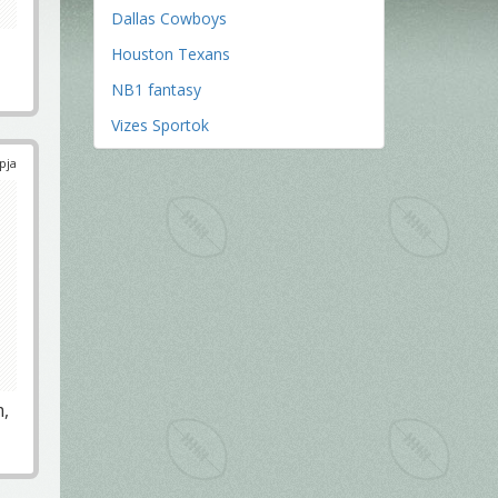
Dallas Cowboys
Houston Texans
NB1 fantasy
Vizes Sportok
pja
m,