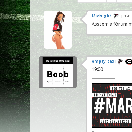
Midnight
1 4
Asszem a fórum ma
empty taxi
19:00