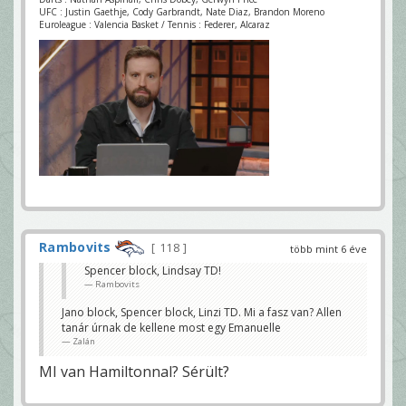
UFC : Justin Gaethje, Cody Garbrandt, Nate Diaz, Brandon Moreno
Euroleague : Valencia Basket / Tennis : Federer, Alcaraz
Rambovits
118
több mint 6 éve
Spencer block, Lindsay TD!
Rambovits
Jano block, Spencer block, Linzi TD. Mi a fasz van? Allen
tanár úrnak de kellene most egy Emanuelle
Zalán
MI van Hamiltonnal? Sérült?