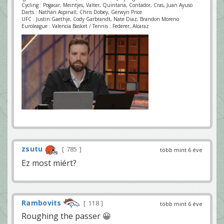
Cycling : Pogacar, Meintjes, Valter, Quintana, Contador, Cras, Juan Ayuso
Darts : Nathan Aspinall, Chris Dobey, Gerwyn Price
UFC : Justin Gaethje, Cody Garbrandt, Nate Diaz, Brandon Moreno
Euroleague : Valencia Basket / Tennis : Federer, Alcaraz
zsutu
785
több mint 6 éve
Ez most miért?
Rambovits
118
több mint 6 éve
Roughing the passer 😀