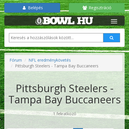
Belépés
Regisztráció
Fórum
NFL eredménykövetés
Pittsburgh Steelers - Tampa Bay Buccaneers
Pittsburgh Steelers -
Tampa Bay Buccaneers
1 feliratkozó