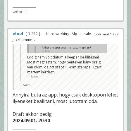
baatmann
eloel
3 232
— Hard working. Alpha male.
több mint 1 éve
Jackhammer.
Akkor a keeper deadline, vasárnap van?
Sanco
Eddig nem volt dátum a keeper beállításnál.
HOLNAP!
Most megnéztem, hogy pénteken hány óráig
"Pénteken (aug 30) le is zárom a keeper deadline-t"
shagi0206
van időm, de ott szept 1. 4pm szerepel. Ezért
mertem kérdezni.
Sanco
Sanco
Annyira buta az app, hogy csak desktopon lehet
ilyeneket beallitani, most jutottam oda.
Draft akkor pedig
2024.09.01. 20:30