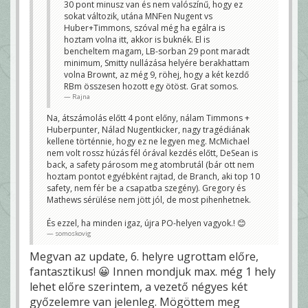
30 pont minusz van és nem valószínű, hogy ez
sokat változik, utána MNFen Nugent vs
Huber+Timmons, szóval még ha egálra is
hoztam volna itt, akkor is buknék. El is
bencheltem magam, LB-sorban 29 pont maradt
minimum, Smitty nullázása helyére berakhattam
volna Brownt, az még 9, röhej, hogy a két kezdő
RBm összesen hozott egy ötöst. Grat somos.
Rajna
Na, átszámolás előtt 4 pont előny, nálam Timmons +
Huberpunter, Nálad Nugentkicker, nagy tragédiának
kellene történnie, hogy ez ne legyen meg. McMichael
nem volt rossz húzás fél órával kezdés előtt, DeSean is
back, a safety párosom meg atombrutál (bár ott nem
hoztam pontot egyébként rajtad, de Branch, aki top 10
safety, nem fér be a csapatba szegény). Gregory és
Mathews sérülése nem jött jól, de most pihenhetnek.
És ezzel, ha minden igaz, újra PO-helyen vagyok.! 😊
somoskovig
Megvan az update, 6. helyre ugrottam előre,
fantasztikus! 😀 Innen mondjuk max. még 1 hely
lehet előre szerintem, a vezető négyes két
győzelemre van jelenleg. Mögöttem meg