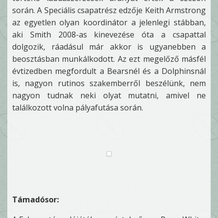
során. A Speciális csapatrész edzője Keith Armstrong
az egyetlen olyan koordinátor a jelenlegi stábban,
aki Smith 2008-as kinevezése óta a csapattal
dolgozik, ráadásul már akkor is ugyanebben a
beosztásban munkálkodott. Az ezt megelőző másfél
évtizedben megfordult a Bearsnél és a Dolphinsnál
is, nagyon rutinos szakemberről beszélünk, nem
nagyon tudnak neki olyat mutatni, amivel ne
találkozott volna pályafutása során.
Támadósor: