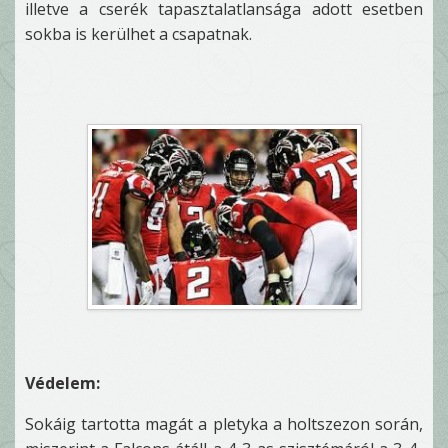
illetve a cserék tapasztalatlansága adott esetben
sokba is kerülhet a csapatnak.
Védelem:
Sokáig tartotta magát a pletyka a holtszezon során,