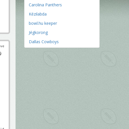
Carolina Panthers
Kézilabda
bowl.hu keeper
Jégkorong
Dallas Cowboys
éve
