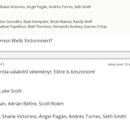
hane Victorino, Ángel Pagán, Andrés Torres, Seth Smith
, Gio González, Ryan Dempster, Brian Matusz, Randy Wolf
onathan Papelbon, Matt Thornton, Fernando Rodney, Darren O'Day
rnon Wells Victorinoért?
94
több mint 15 
róla valakitől véleményt. Előre is köszönöm!
 Luke Scott
, Adrián Béltre, Scott Rolen
 Shane Victorino, Ángel Pagán, Andrés Torres, Seth Smith