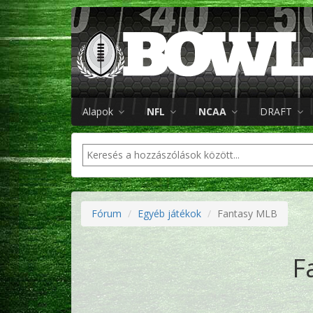
Alapok
NFL
NCAA
DRAFT
Fórum
Egyéb játékok
Fantasy MLB
F