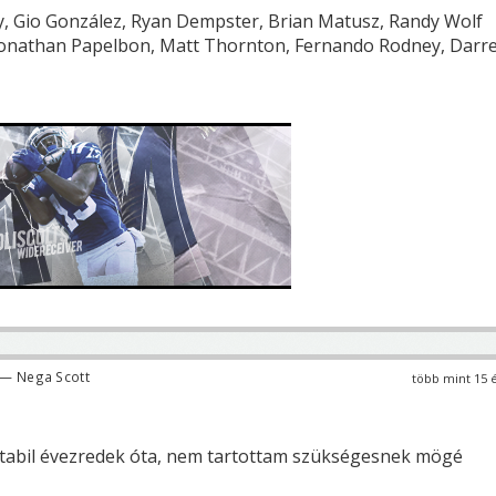
ey, Gio González, Ryan Dempster, Brian Matusz, Randy Wolf
 Jonathan Papelbon, Matt Thornton, Fernando Rodney, Darr
— Nega Scott
több mint 15 
 stabil évezredek óta, nem tartottam szükségesnek mögé