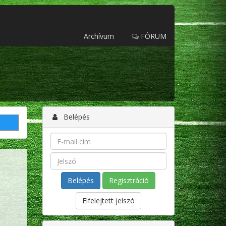
Archívum
FÓRUM
Belépés
Regisztráció
Elfelejtett jelszó