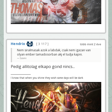
Hendrix
3 117
több mint 2 éve
Nem siralmasak azok a labdak, csak nem igazan van
olyan ember tamadosorban akj el tudja kapni.
Szomi
Pedig allitolag elkapo gond nincs...
I know that when you shine they wish some days will be dark