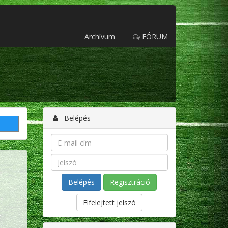
Archívum
FÓRUM
Belépés
Regisztráció
Elfelejtett jelszó