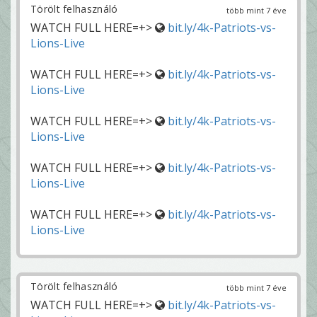
Törölt felhasználó
több mint 7 éve
WATCH FULL HERE=+>
bit.ly/4k-Patriots-vs-
Lions-Live
WATCH FULL HERE=+>
bit.ly/4k-Patriots-vs-
Lions-Live
WATCH FULL HERE=+>
bit.ly/4k-Patriots-vs-
Lions-Live
WATCH FULL HERE=+>
bit.ly/4k-Patriots-vs-
Lions-Live
WATCH FULL HERE=+>
bit.ly/4k-Patriots-vs-
Lions-Live
Törölt felhasználó
több mint 7 éve
WATCH FULL HERE=+>
bit.ly/4k-Patriots-vs-