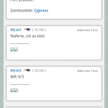
Szerkesztette:
Cypress
Wyatt
26 306
több mint 7 éve
Nafene, ott az első
Wyatt
26 306
több mint 7 éve
WR: 0/3