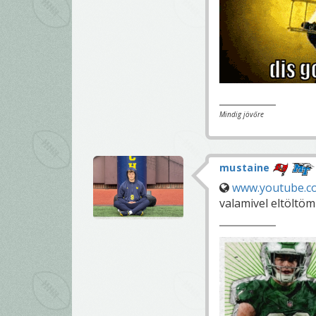
Mindig jövőre
mustaine
www.youtube.c
valamivel eltöltöm