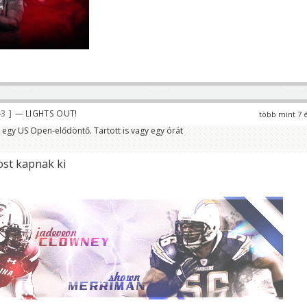
43
— LIGHTS OUT!
több mint 7 
egy US Open-elődöntő. Tartott is vagy egy órát
st kapnak ki