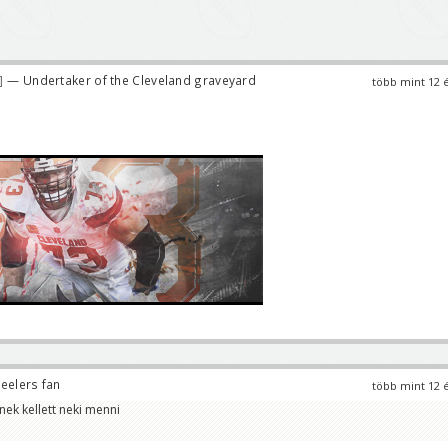
— Undertaker of the Cleveland graveyard
több mint 12 
eelers fan
több mint 12 
ek kellett neki menni