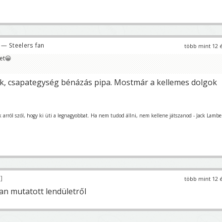
— Steelers fan
több mint 12 
et😀
k, csapategység bénázás pipa. Mostmár a kellemes dolgok
 arról szól, hogy ki üti a legnagyobbat. Ha nem tudod állni, nem kellene játszanod - Jack Lambe
3
több mint 12 
ban mutatott lendületről