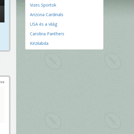
Vizes Sportok
Arizona Cardinals
USA és a világ
Carolina Panthers
Kézilabda
éve