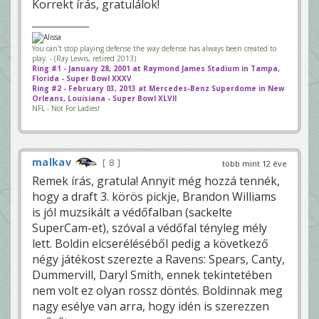
Korrekt írás, gratulálok!
You can't stop playing defense the way defense has always been created to
play. - (Ray Lewis, retired 2013)
Ring #1 - January 28, 2001 at Raymond James Stadium in Tampa,
Florida - Super Bowl XXXV
Ring #2 - February 03, 2013 at Mercedes-Benz Superdome in New
Orleans, Louisiana - Super Bowl XLVII
NFL - Not For Ladies!
malkav
8
több mint 12 éve
Remek írás, gratula! Annyit még hozzá tennék,
hogy a draft 3. körös pickje, Brandon Williams
is jól muzsikált a védőfalban (sackelte
SuperCam-et), szóval a védőfal tényleg mély
lett. Boldin elcseréléséből pedig a következő
négy játékost szerezte a Ravens: Spears, Canty,
Dummervill, Daryl Smith, ennek tekintetében
nem volt ez olyan rossz döntés. Boldinnak meg
nagy esélye van arra, hogy idén is szerezzen