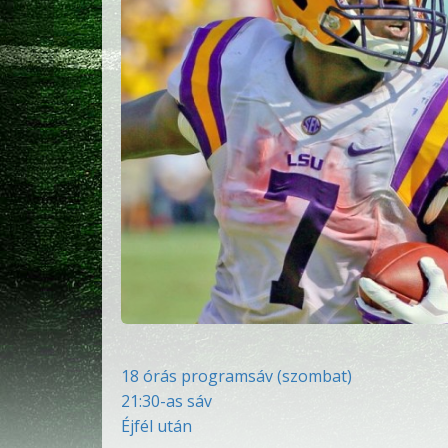
18 órás programsáv (szombat)
21:30-as sáv
Éjfél után