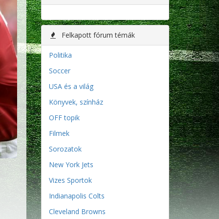
Felkapott fórum témák
Politika
Soccer
USA és a világ
Könyvek, színház
OFF topik
Filmek
Sorozatok
New York Jets
Vizes Sportok
Indianapolis Colts
Cleveland Browns