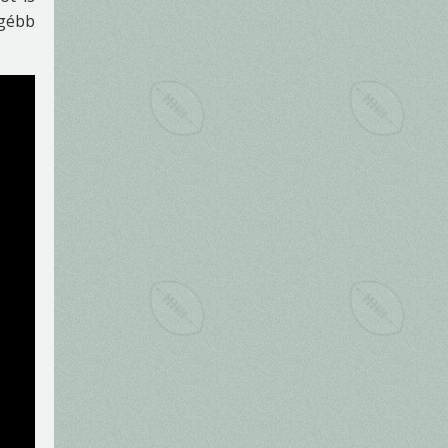
ngébb