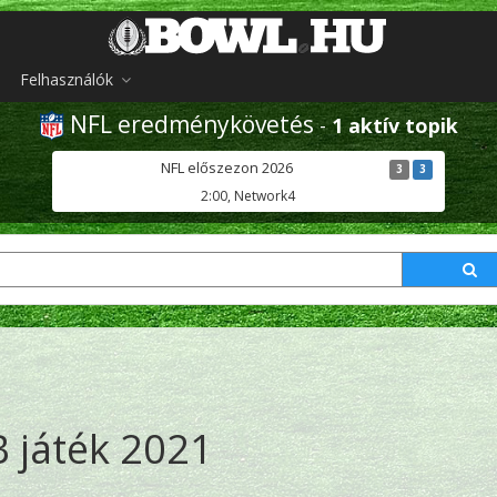
Felhasználók
NFL eredménykövetés
-
1 aktív topik
NFL előszezon 2026
3
3
2:00, Network4
 játék 2021