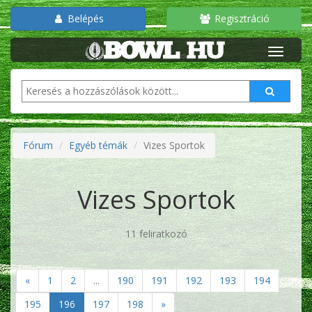
Belépés
Regisztráció
Fórum
Egyéb témák
Vizes Sportok
Vizes Sportok
11 feliratkozó
«
1
2
...
190
191
192
193
194
195
196
197
198
»