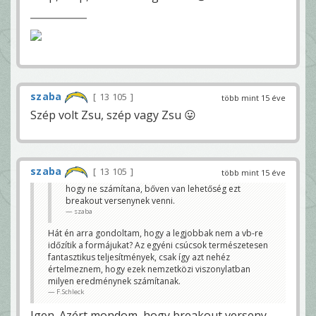
szaba
13 105
több mint 15 éve
Szép volt Zsu, szép vagy Zsu 😛
szaba
13 105
több mint 15 éve
hogy ne számítana, bőven van lehetőség ezt
breakout versenynek venni.
szaba
Hát én arra gondoltam, hogy a legjobbak nem a vb-re
időzítik a formájukat? Az egyéni csúcsok természetesen
fantasztikus teljesítmények, csak így azt nehéz
értelmeznem, hogy ezek nemzetközi viszonylatban
milyen eredménynek számítanak.
F.Schleck
Igen. Azért mondom, hogy breakout verseny