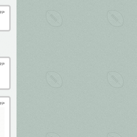
pja
pja
pja