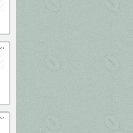
k
pja
pja