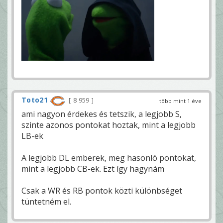
Toto21
8 959
több mint 1 éve
ami nagyon érdekes és tetszik, a legjobb S,
szinte azonos pontokat hoztak, mint a legjobb
LB-ek
A legjobb DL emberek, meg hasonló pontokat,
mint a legjobb CB-ek. Ezt így hagynám
Csak a WR és RB pontok közti különbséget
tüntetném el.