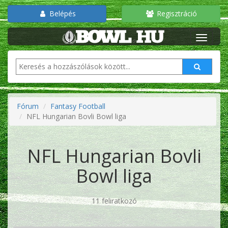
Belépés
Regisztráció
Fórum
Fantasy Football
NFL Hungarian Bovli Bowl liga
NFL Hungarian Bovli
Bowl liga
11 feliratkozó