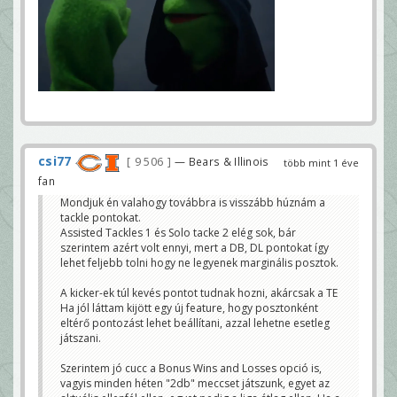
csi77
9 506
— Bears & Illinois
több mint 1 éve
fan
Mondjuk én valahogy továbbra is visszább húznám a
tackle pontokat.
Assisted Tackles 1 és Solo tacke 2 elég sok, bár
szerintem azért volt ennyi, mert a DB, DL pontokat így
lehet feljebb tolni hogy ne legyenek marginális posztok.
A kicker-ek túl kevés pontot tudnak hozni, akárcsak a TE
Ha jól láttam kijött egy új feature, hogy posztonként
eltérő pontozást lehet beállítani, azzal lehetne esetleg
játszani.
Szerintem jó cucc a Bonus Wins and Losses opció is,
vagyis minden héten "2db" meccset játszunk, egyet az