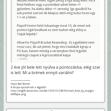
aktuális ellenfél ellen, egyet pedig a liga átlag ellen. Ha a
felső felében vagy a pontokkal adott héten +1
győzelem, ha alatta akkor +1 vereség. Így igazából ha
sok pontot szerzel de kikapsz attól még tudsz hozni egy
1-1-et a héten.
Playoff Home Field Advantage most 10, de mivel sok
pontos ligát kreáltunk ez nem tudom elég előny-e.
Toljuk feljebb?
Allow for Playoff Bracket Reseeding - Ez egyébként nem
rossz cucc, kb azt jelenti, hogy nincs kialakult ágrajz a
PO-ban, hanem mindig a versenyben lévő legjobb
mérlegű csapat a legrosszabbat kapja
FLZOLI
2 éve jól bele lett nyúlva a pontozásba, elég szar
is lett. Mi a brének ennyit variálni?
Hajrá Bad Bones!
A lányos apukáknak a legjobb!!
http://orig08.deviantart.net/fa61/f/2015/248/f/d/matt_forte_by_anyegin-
d98fqaw.png