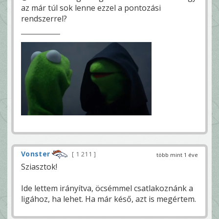
az már túl sok lenne ezzel a pontozási
rendszerrel?
Vonster
1 211
több mint 1 éve
Sziasztok!
Ide lettem irányítva, öcsémmel csatlakoznánk a
ligához, ha lehet. Ha már késő, azt is megértem.