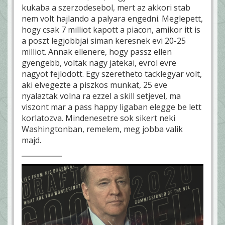
kukaba a szerzodesebol, mert az akkori stab
nem volt hajlando a palyara engedni. Meglepett,
hogy csak 7 milliot kapott a piacon, amikor itt is
a poszt legjobbjai siman keresnek evi 20-25
milliot. Annak ellenere, hogy passz ellen
gyengebb, voltak nagy jatekai, evrol evre
nagyot fejlodott. Egy szeretheto tacklegyar volt,
aki elvegezte a piszkos munkat, 25 eve
nyalaztak volna ra ezzel a skill setjevel, ma
viszont mar a pass happy ligaban elegge be lett
korlatozva. Mindenesetre sok sikert neki
Washingtonban, remelem, meg jobba valik
majd.