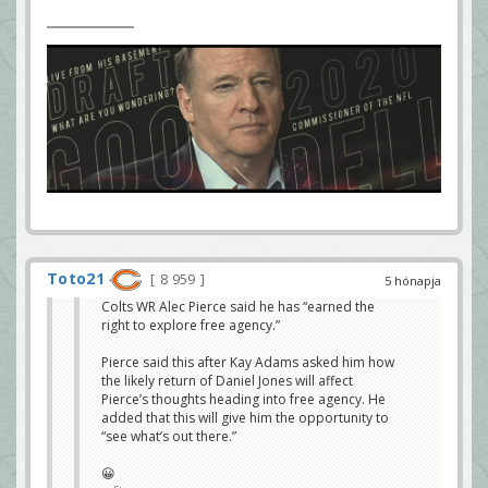
Toto21
8 959
5 hónapja
Colts WR Alec Pierce said he has “earned the
right to explore free agency.”
Pierce said this after Kay Adams asked him how
the likely return of Daniel Jones will affect
Pierce’s thoughts heading into free agency. He
added that this will give him the opportunity to
“see what’s out there.”
😀