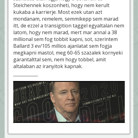
Steichennek koszonheti, hogy nem kerult
kukaba a karrierje. Most ezek utan azt
mondanam, remelem, semmikepp sem marad
itt, de ezzel a transigition taggel egyaltalan nem
latom, hogy nem marad, mert mar annal a 38
millional sem fog tobbit kapni, sot, szerintem
Ballard 3 ev/105 millios ajanlatat sem fogja
megkapni mastol, meg 60-65 szazalek kornyeki
garantalttal sem, nem hogy tobbel, amit
altalaban az iranyitok kapnak.