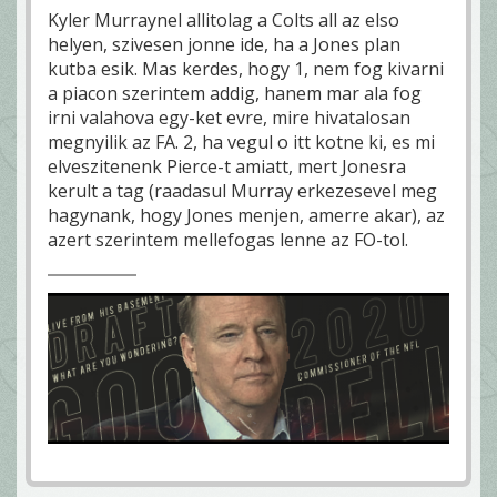
Kyler Murraynel allitolag a Colts all az elso
helyen, szivesen jonne ide, ha a Jones plan
kutba esik. Mas kerdes, hogy 1, nem fog kivarni
a piacon szerintem addig, hanem mar ala fog
irni valahova egy-ket evre, mire hivatalosan
megnyilik az FA. 2, ha vegul o itt kotne ki, es mi
elveszitenenk Pierce-t amiatt, mert Jonesra
kerult a tag (raadasul Murray erkezesevel meg
hagynank, hogy Jones menjen, amerre akar), az
azert szerintem mellefogas lenne az FO-tol.