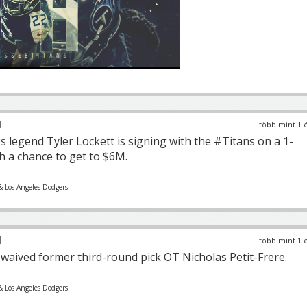
több mint 1 
legend Tyler Lockett is signing with the #Titans on a 1-
h a chance to get to $6M.
& Los Angeles Dodgers
több mint 1 
waived former third-round pick OT Nicholas Petit-Frere.
& Los Angeles Dodgers