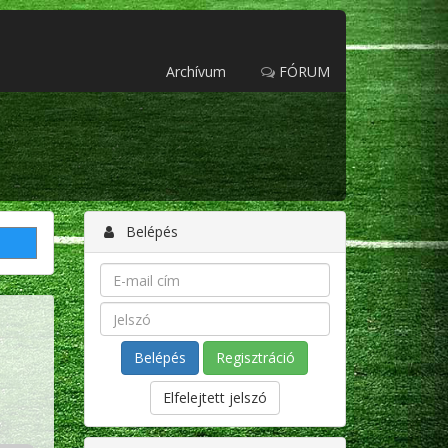
Archívum
FÓRUM
Belépés
Regisztráció
Elfelejtett jelszó