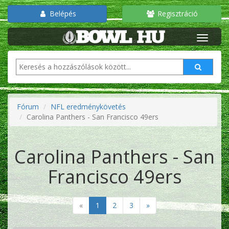
Belépés
Regisztráció
Fórum
NFL eredménykövetés
Carolina Panthers - San Francisco 49ers
Carolina Panthers - San
Francisco 49ers
«
1
2
3
»