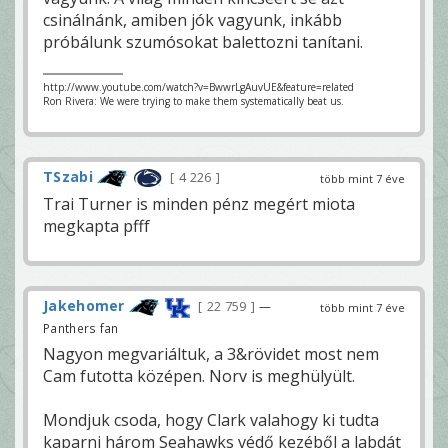
csinálnánk, amiben jók vagyunk, inkább
próbálunk szumósokat balettozni tanítani.
http://www.youtube.com/watch?v=BwwrLgAuvUE&feature=related
Ron Rivera: We were trying to make them systematically beat us.
TSzabi
4 226
több mint 7 éve
Trai Turner is minden pénz megért miota
megkapta pfff
Jakehomer
22 759
—
több mint 7 éve
Panthers fan
Nagyon megvariáltuk, a 3&rövidet most nem
Cam futotta középen. Norv is meghülyült.
Mondjuk csoda, hogy Clark valahogy ki tudta
kaparni három Seahawks védő kezéből a labdát