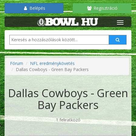
Belépés
Regisztráció
Fórum
NFL eredménykövetés
Dallas Cowboys - Green Bay Packers
Dallas Cowboys - Green
Bay Packers
1 feliratkozó