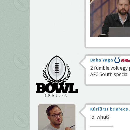
Baba Yaga
2 fumble volt egy
AFC South special 
Kúrfürst briareos
lol whut?