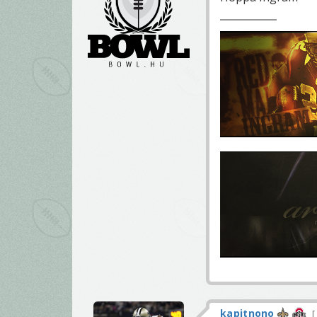
kapitnono