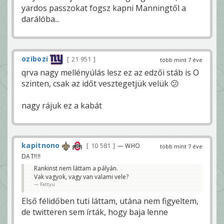
yardos passzokat fogsz kapni Manningtől a
darálóba...
ozibozi
21 951
több mint 7 éve
qrva nagy mellényúlás lesz ez az edzői stáb is O
szinten, csak az időt vesztegetjük velük 😕
nagy rájuk ez a kabát
kapitnono
10 581
— WHO
több mint 7 éve
DAT!!!!
Rankinst nem láttam a pályán.
Vak vagyok, vagy van valami vele?
Fattyu
Első félidőben tuti láttam, utána nem figyeltem,
de twitteren sem írták, hogy baja lenne