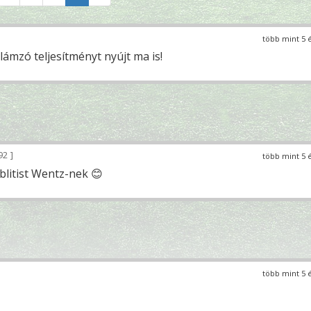
több mint 5 
ámzó teljesítményt nyújt ma is!
92
több mint 5 
blitist Wentz-nek 😊
több mint 5 