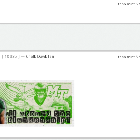
több mint 5 
.
10 335
— Chalk Dawk fan
több mint 5 