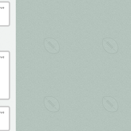
éve
éve
éve