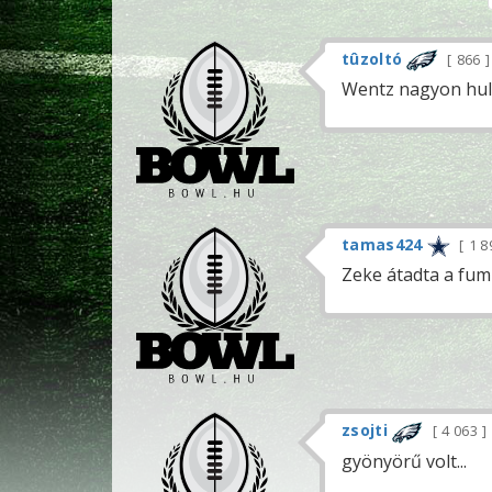
tûzoltó
866
Wentz nagyon hull
tamas424
1 8
Zeke átadta a fum
zsojti
4 063
gyönyörű volt...