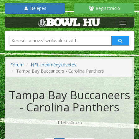
Belépés
Regisztráció
Fórum
NFL eredménykövetés
Tampa Bay Buccaneers - Carolina Panthers
Tampa Bay Buccaneers
- Carolina Panthers
1 feliratkozó