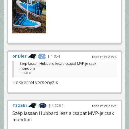
onDier
1 054
több mint 2 éve
Szép lassan Hubbard lesz a csapat MVP-je csak
mondom
TSzabi
Hekkerrel versenyzik
TSzabi
4 226
több mint 2 éve
Szép lassan Hubbard lesz a csapat MVP-je csak
mondom