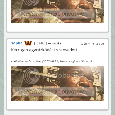
sapka
6 682
— sapka
több mint 12 éve
Kerrigan agyrázkódást szenvedett
Attribution No Derivatives (CC-BY-ND-3.0) Nevezd meg!-Ne változtasd!