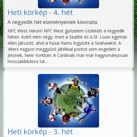
Heti körkép - 4. hét
A negyedik hét eseményeinek kivonata.
NFC West Három NFC West győzelem született a negyedik
héten. Azért nem négy, mert a Seattle és a St. Louis egymás
ellen játszott, ahol a hazai Rams legyőzte a Seahawkst. A
49ers nagyon meggyőző játékkal pontot sem engedett a
Jetsnek, New Yorkban. A Cardinals már-már hagyományosan
hosszabbításos tal...
Heti körkép - 3. hét