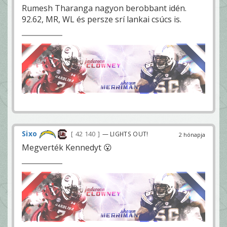
Rumesh Tharanga nagyon berobbant idén.
92.62, MR, WL és persze srí lankai csúcs is.
Sixo
42 140
— LIGHTS OUT!
2 hónapja
Megverték Kennedyt 😮