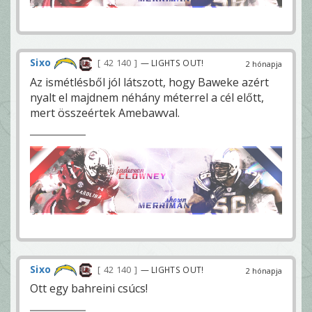
Sixo
42 140
— LIGHTS OUT!
2 hónapja
Az ismétlésből jól látszott, hogy Baweke azért
nyalt el majdnem néhány méterrel a cél előtt,
mert összeértek Amebawval.
Sixo
42 140
— LIGHTS OUT!
2 hónapja
Ott egy bahreini csúcs!