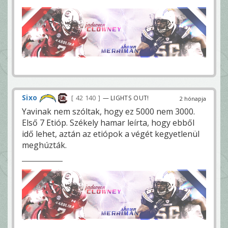
Sixo
42 140
— LIGHTS OUT!
2 hónapja
Yavinak nem szóltak, hogy ez 5000 nem 3000.
Első 7 Etióp. Székely hamar leírta, hogy ebből
idő lehet, aztán az etiópok a végét kegyetlenül
meghúzták.