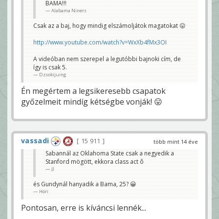
BAMA!!!
Alabama Niners
Csak az a baj, hogy mindig elszámoljátok magatokat 😛
http://www.youtube.com/watch?v=WxXb4fMx3OI
A videóban nem szerepel a legutóbbi bajnoki cím, de
így is csak 5.
Dzsokijuing
Én megértem a legsikeresebb csapatok
győzelmeit mindíg kétségbe vonják! 😛
vassadi
15 911
több mint 14 éve
Sabannál az Oklahoma State csak a negyedik a
Stanford mögött, ekkora class act ô
JJ
és Gundynál hanyadik a Bama, 25? 😀
Höri
Pontosan, erre is kíváncsi lennék...