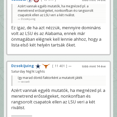
Azért vannak egyéb mutatók, ha megnézed pl. a
menetrend erősségeket, nonkonfban és rangsorolt
csapatok ellen az LSU veri a két riválist.
Dzsokijuing
Ez igaz, de ha azt nézzük, mennyire domináns
volt az LSU és az Alabama, ennek már
önmagában elégnek kell lennie ahhoz, hogy a
lista első két helyén tartsák őket.
Dzsokijuing
11 401
—
több mint 14 éve
Saturday Night Lights
így marad döntő faktorként a mutatott játék
vassadi
Azért vannak egyéb mutatók, ha megnézed pl. a
menetrend erősségeket, nonkonfban és
rangsorolt csapatok ellen az LSU veri a két
riválist.