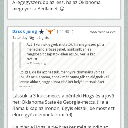
A legegyszerűbb az lesz, ha az Oklahoma
megnyeri a Bedlamet. 😛
Dzsokijuing
11 401
—
több mint 14 éve
Saturday Night Lights
Azért vannak egyéb mutatók, ha megnézed pl. a
menetrend erősségeket, nonkonfban és
rangsorolt csapatok ellen az LSU veri a két
riválist.
Dzsokijuing
Ez igaz, de ha azt nézzük, mennyire domináns volt az
LSU és az Alabama, ennek már önmagában elégnek kell
lennie ahhoz, hogy a lista első két helyén tartsák őket.
vassadi
Lássuk: a 3 kulcsmeccs a pénteki Hogs és a jövő
heti Oklahoma State és Georgia-meccs. (Ha a
Bama kikap az Ironon, úgyis elszáll, de most ezt
előre győzelemnek írom fel).
Ha nyer a Hogs, a tie-breaker még mindig az