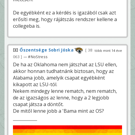
De egyébként ez a kérdés is igazából csak azt
erősíti meg, hogy rájátszás rendszer kellene a
collegeba is.
Őszentsége Sobri Jóska
38
több mint 14 éve
063
— #NoStress
De ha az Oklahoma nem játszhat az LSU ellen,
akkor honnan tudhatnánk biztosan, hogy az
Alabama jobb, amelyik csapat egyébként
kikapott az LSU-tól.
Nekem mindegy lenne rematch, nem rematch,
de az igazságos az lenne, hogy a 2 legjobb
csapat játsza a döntőt.
De mitől lenne jobb a 'Bama mint az OS?