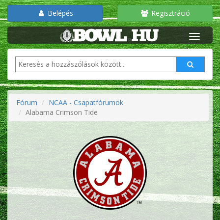
Belépés
Regisztráció
Fórum
NCAA - Csapatfórumok
Alabama Crimson Tide