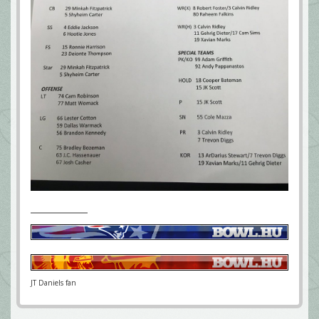
JT Daniels fan